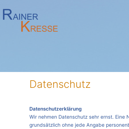
Zum
Inhalt
springen
Datenschutz
Datenschutzerklärung
Wir nehmen Datenschutz sehr ernst. Eine N
grundsätzlich ohne jede Angabe personenb