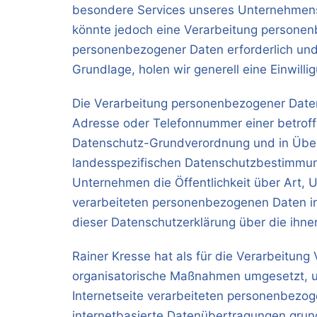
besondere Services unseres Unternehmens
könnte jedoch eine Verarbeitung personenb
personenbezogener Daten erforderlich und 
Grundlage, holen wir generell eine Einwilli
Die Verarbeitung personenbezogener Daten
Adresse oder Telefonnummer einer betroffe
Datenschutz-Grundverordnung und in Über
landesspezifischen Datenschutzbestimmung
Unternehmen die Öffentlichkeit über Art,
verarbeiteten personenbezogenen Daten in
dieser Datenschutzerklärung über die ihne
Rainer Kresse hat als für die Verarbeitung
organisatorische Maßnahmen umgesetzt, um
Internetseite verarbeiteten personenbezo
internetbasierte Datenübertragungen grund