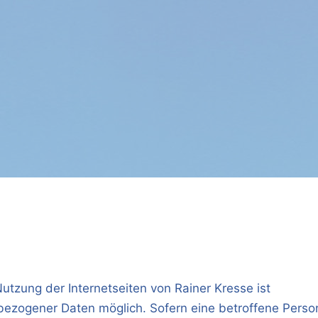
utzung der Internetseiten von Rainer Kresse ist
ezogener Daten möglich. Sofern eine betroffene Perso