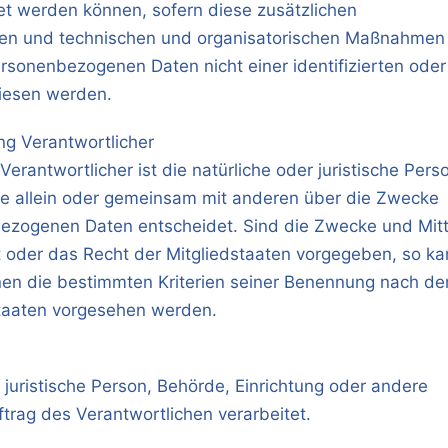
et werden können, sofern diese zusätzlichen
den und technischen und organisatorischen Maßnahmen
ersonenbezogenen Daten nicht einer identifizierten oder
wiesen werden.
ung Verantwortlicher
Verantwortlicher ist die natürliche oder juristische Pers
die allein oder gemeinsam mit anderen über die Zwecke
bezogenen Daten entscheidet. Sind die Zwecke und Mitt
t oder das Recht der Mitgliedstaaten vorgegeben, so k
nen die bestimmten Kriterien seiner Benennung nach d
staaten vorgesehen werden.
r juristische Person, Behörde, Einrichtung oder andere
trag des Verantwortlichen verarbeitet.