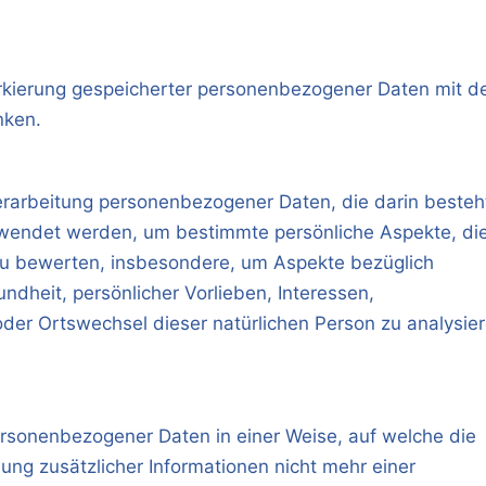
arkierung gespeicherter personenbezogener Daten mit 
nken.
 Verarbeitung personenbezogener Daten, die darin besteh
endet werden, um bestimmte persönliche Aspekte, di
 zu bewerten, insbesondere, um Aspekte bezüglich
undheit, persönlicher Vorlieben, Interessen,
 oder Ortswechsel dieser natürlichen Person zu analysie
ersonenbezogener Daten in einer Weise, auf welche die
g zusätzlicher Informationen nicht mehr einer