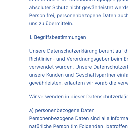
absoluter Schutz nicht gewährleistet werd
Person frei, personenbezogene Daten auch 
uns zu übermitteln.
1. Begriffsbestimmungen
Unsere Datenschutzerklärung beruht auf de
Richtlinien- und Verordnungsgeber beim 
verwendet wurden. Unsere Datenschutzerklär
unsere Kunden und Geschäftspartner einfac
gewährleisten, erläutern wir vorab die verw
Wir verwenden in dieser Datenschutzerklär
a) personenbezogene Daten
Personenbezogene Daten sind alle Informatio
natürliche Person (im Folgenden „betroffene