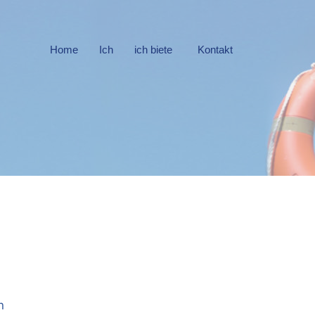
Home
Ich
ich biete
Kontakt
n