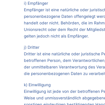
i) Empfänger
Empfänger ist eine natürliche oder juristis
personenbezogene Daten offengelegt werde
handelt oder nicht. Behörden, die im Ra
Unionsrecht oder dem Recht der Mitglieds
gelten jedoch nicht als Empfänger.
j) Dritter
Dritter ist eine natürliche oder juristische
betroffenen Person, dem Verantwortlichen
der unmittelbaren Verantwortung des Veran
die personenbezogenen Daten zu verarbei
k) Einwilligung
Einwilligung ist jede von der betroffenen Pe
Weise und unmissverständlich abgegebene 
sonstigen eindeutigen bestätigenden Handl