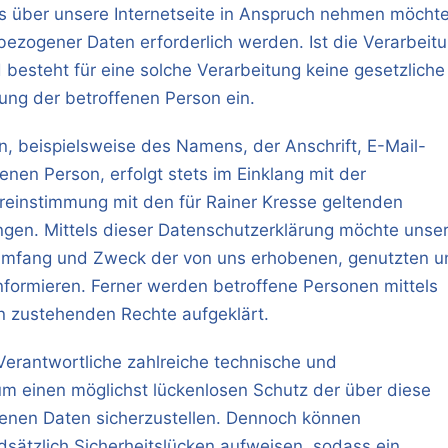
 über unsere Internetseite in Anspruch nehmen möchte
ezogener Daten erforderlich werden. Ist die Verarbeit
besteht für eine solche Verarbeitung keine gesetzliche
gung der betroffenen Person ein.
, beispielsweise des Namens, der Anschrift, E-Mail-
nen Person, erfolgt stets im Einklang mit der
einstimmung mit den für Rainer Kresse geltenden
en. Mittels dieser Datenschutzerklärung möchte unse
 Umfang und Zweck der von uns erhobenen, genutzten u
formieren. Ferner werden betroffene Personen mittels
n zustehenden Rechte aufgeklärt.
 Verantwortliche zahlreiche technische und
 einen möglichst lückenlosen Schutz der über diese
genen Daten sicherzustellen. Dennoch können
sätzlich Sicherheitslücken aufweisen, sodass ein