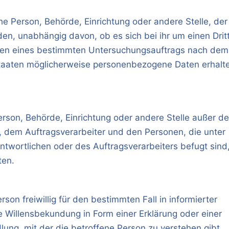
che Person, Behörde, Einrichtung oder andere Stelle, der
n, unabhängig davon, ob es sich bei ihr um einen Drit
hmen eines bestimmten Untersuchungsauftrags nach dem
taaten möglicherweise personenbezogene Daten erhalt
 Person, Behörde, Einrichtung oder andere Stelle außer de
, dem Auftragsverarbeiter und den Personen, die unter
twortlichen oder des Auftragsverarbeiters befugt sind
ten.
rson freiwillig für den bestimmten Fall in informierter
Willensbekundung in Form einer Erklärung oder einer
ung, mit der die betroffene Person zu verstehen gibt,