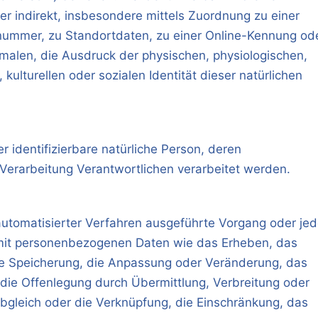
er indirekt, insbesondere mittels Zuordnung zu einer
ummer, zu Standortdaten, zu einer Online-Kennung od
alen, die Ausdruck der physischen, physiologischen,
 kulturellen oder sozialen Identität dieser natürlichen
er identifizierbare natürliche Person, deren
erarbeitung Verantwortlichen verarbeitet werden.
 automatisierter Verfahren ausgeführte Vorgang oder je
it personenbezogenen Daten wie das Erheben, das
die Speicherung, die Anpassung oder Veränderung, das
die Offenlegung durch Übermittlung, Verbreitung oder
Abgleich oder die Verknüpfung, die Einschränkung, das